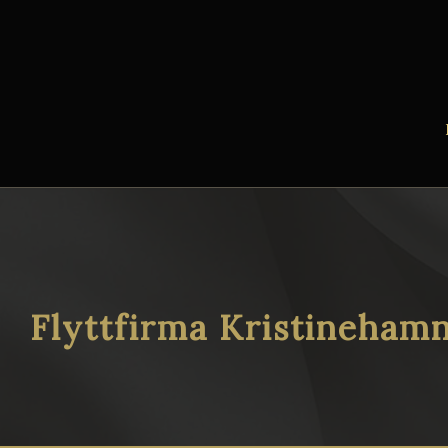
Flyttfirma Kristineham