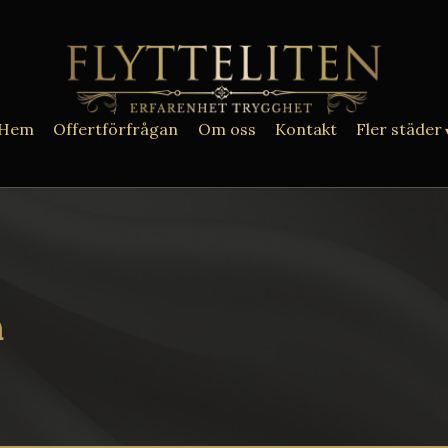
Hem
Offertförfrågan
Om oss
Kontakt
Fler städer
n