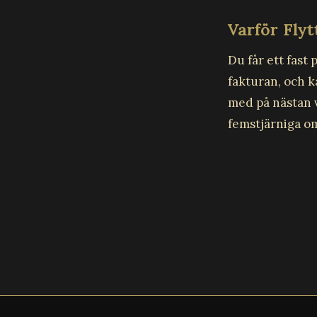
Varför Flyt
Du får ett fast
fakturan, och k
med på nästan v
femstjärniga o