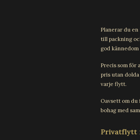
Planerar du en 
till packning o
god kännedom 
Precis som för 
pris utan dolda
varje flytt.
Oavsett om du f
bohag med samm
Privatflytt