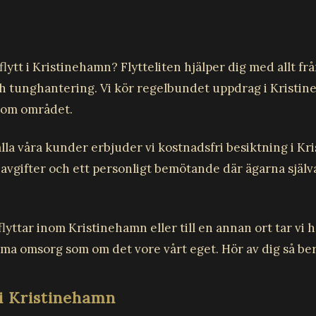
flytt i Kristinehamn? Flytteliten hjälper dig med allt fr
ch tunghantering. Vi kör regelbundet uppdrag i Kristi
om området.
alla våra kunder erbjuder vi kostnadsfri besiktning i Kr
 avgifter och ett personligt bemötande där ägarna själv
lyttar inom Kristinehamn eller till en annan ort tar vi 
a omsorg som om det vore vårt eget. Hör av dig så berä
 i Kristinehamn