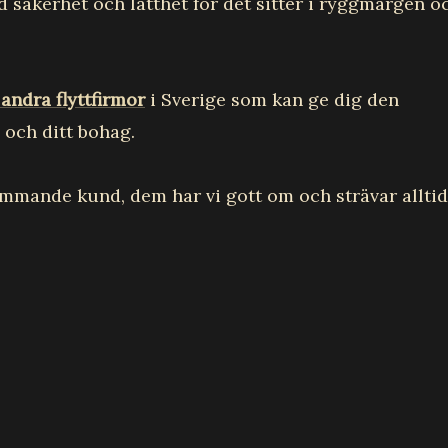
d säkerhet och lätthet för det sitter i ryggmärgen o
andra flyttfirmor
i Sverige som kan ge dig den
 och ditt bohag.
mmande kund, dem har vi gott om och strävar alltid