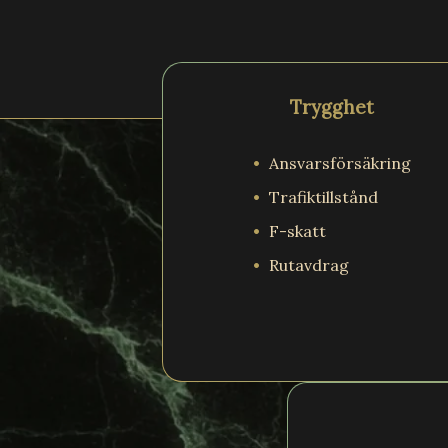
Trygghet
Ansvarsförsäkring
Trafiktillstånd
F-skatt
Rutavdrag