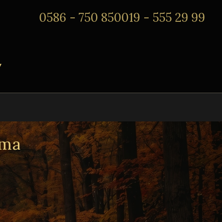
0586 - 750 850
019 - 555 29 99
rma