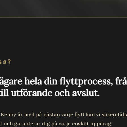
ss?
ägare hela din flyttprocess, fr
ill utförande och avslut.
Kenny är med på nästan varje flytt kan vi säkerställ
lut och garanterar dig på varje enskilt uppdrag: