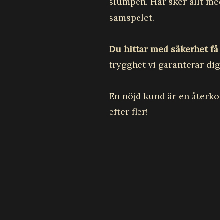
slumpen. Här sker allt me
samspelet.
Du hittar med säkerhet få 
trygghet vi garanterar dig
En nöjd kund är en återko
efter fler!