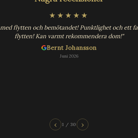
★★★★★
 med flytten och bemötandet! Punktlighet och ett fas
flytten! Kan varmt rekommendera dom!"
Bernt Johansson
Juni 2026
‹
›
1 / 30