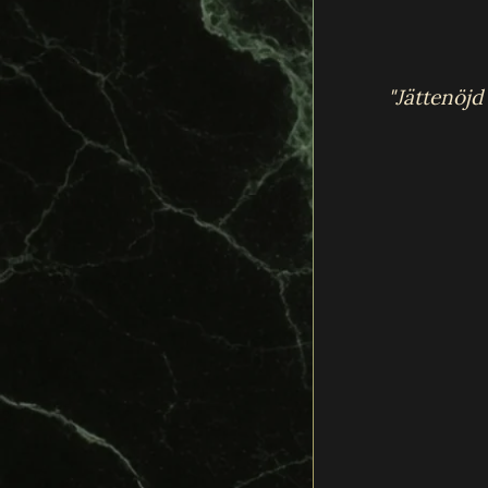
"Jättenöjd