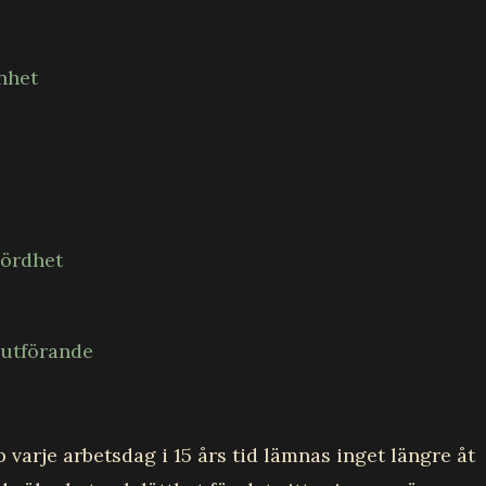
nhet
ördhet
 utförande
p varje arbetsdag i 15 års tid lämnas inget längre åt