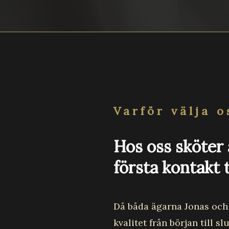
Varför välja o
Hos oss sköter 
första kontakt t
Då båda ägarna Jonas och 
kvalitet från början till s